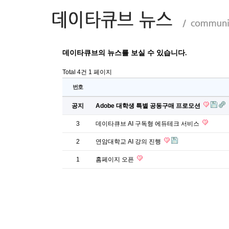
데이타큐브의 뉴스를 보실 수 있습니다.
Total 4건
1 페이지
번호
공지
Adobe 대학생 특별 공동구매 프로모션
3
데이타큐브 AI 구독형 에듀테크 서비스
2
연암대학교 AI 강의 진행
1
홈페이지 오픈