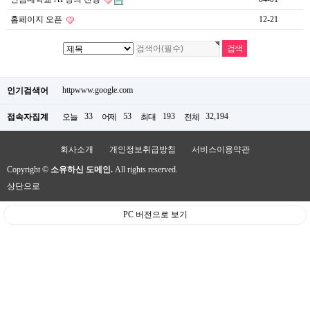
홈페이지 오픈
12-21
httpwww.google.com
인기검색어
33
53
193
32,194
접속자집계
오늘
어제
최대
전체
회사소개
개인정보취급방침
서비스이용약관
Copyright ©
소유하신 도메인.
All rights reserved.
상단으로
PC 버전으로 보기