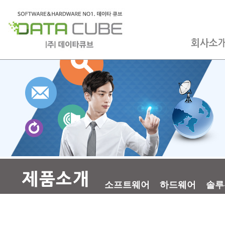
소프트웨어
하드웨어
솔루